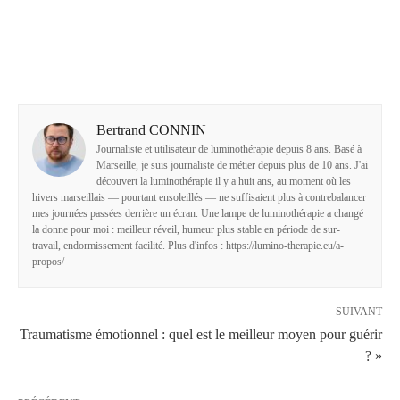
Bertrand CONNIN
Journaliste et utilisateur de luminothérapie depuis 8 ans. Basé à
Marseille, je suis journaliste de métier depuis plus de 10 ans. J'ai
découvert la luminothérapie il y a huit ans, au moment où les
hivers marseillais — pourtant ensoleillés — ne suffisaient plus à contrebalancer
mes journées passées derrière un écran. Une lampe de luminothérapie a changé
la donne pour moi : meilleur réveil, humeur plus stable en période de sur-
travail, endormissement facilité. Plus d'infos : https://lumino-therapie.eu/a-
propos/
SUIVANT
Traumatisme émotionnel : quel est le meilleur moyen pour guérir
? »